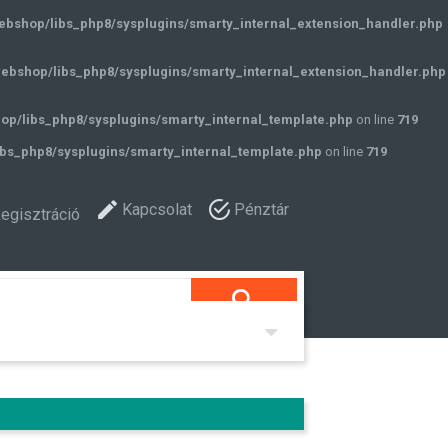
ebshop/libs_php8/sysplugins/smarty_internal_extension_handler.php
ebshop/libs_php8/sysplugins/smarty_internal_extension_handler.php
op/libs_php8/sysplugins/smarty_internal_template.php
on line
719
bs_php8/sysplugins/smarty_internal_template.php
on line
719
Kapcsolat
Pénztár
egisztráció
