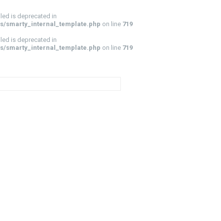
led is deprecated in
s/smarty_internal_template.php
on line
719
led is deprecated in
s/smarty_internal_template.php
on line
719