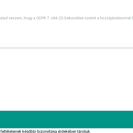
sul veszem, hogy a GDPR 7. cikk (3) bekezdése szerint a hozzájárulásomat
 feltételeinek későbbi bizonyítása érdekében tároljuk.