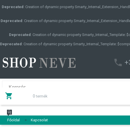
Deprecated
: Creation of dynamic property Smarty_Internal_Extension_Handle
Deprecated
: Creation of dynamic property Smarty_Internal_Extension_Handle
Deprecated
: Creation of dynamic property Smarty_Internal_Template::
Deprecated
: Creation of dynamic property Smarty_Internal_Template::$compi
+
0
termék
Új
Főoldal
>
Kapcsolat