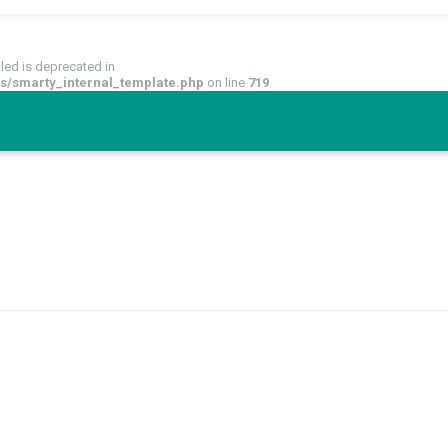
led is deprecated in
s/smarty_internal_template.php
on line
719