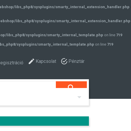
ebshop/libs_php8/sysplugins/smarty_internal_extension_handler.php
ebshop/libs_php8/sysplugins/smarty_internal_extension_handler.php
op/libs_php8/sysplugins/smarty_internal_template.php
on line
719
bs_php8/sysplugins/smarty_internal_template.php
on line
719
Kapcsolat
Pénztár
egisztráció
