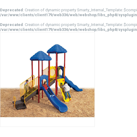
Deprecated
: Creation of dynamic property Smarty_Internal_Template::$compi
/var/www/clients/client179/web336/web/webshop/libs_php8/sysplugin
Deprecated
: Creation of dynamic property Smarty_Internal_Template::$compi
/var/www/clients/client179/web336/web/webshop/libs_php8/sysplugin