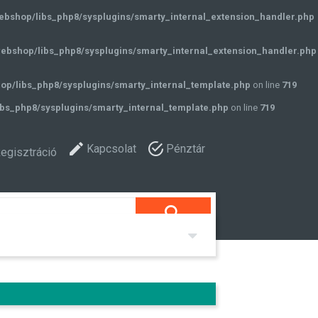
ebshop/libs_php8/sysplugins/smarty_internal_extension_handler.php
ebshop/libs_php8/sysplugins/smarty_internal_extension_handler.php
op/libs_php8/sysplugins/smarty_internal_template.php
on line
719
bs_php8/sysplugins/smarty_internal_template.php
on line
719
Kapcsolat
Pénztár
egisztráció
