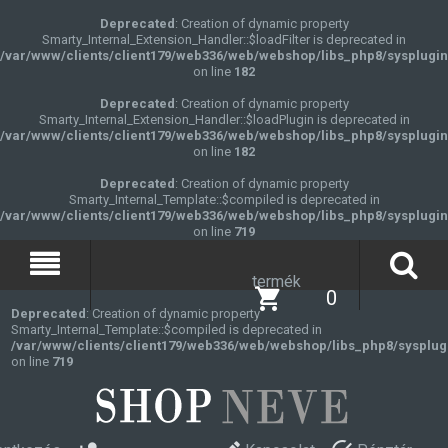
Deprecated
: Creation of dynamic property
Smarty_Internal_Extension_Handler::$loadFilter is deprecated in
/var/www/clients/client179/web336/web/webshop/libs_php8/sysplugin
on line
182
Deprecated
: Creation of dynamic property
Smarty_Internal_Extension_Handler::$loadPlugin is deprecated in
/var/www/clients/client179/web336/web/webshop/libs_php8/sysplugin
on line
182
Deprecated
: Creation of dynamic property
Smarty_Internal_Template::$compiled is deprecated in
/var/www/clients/client179/web336/web/webshop/libs_php8/sysplugin
on line
719
termék
0
Deprecated
: Creation of dynamic property
Smarty_Internal_Template::$compiled is deprecated in
/var/www/clients/client179/web336/web/webshop/libs_php8/sysplug
on line
719