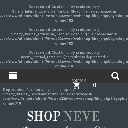
Deprecated
: Creation of dynamic property
Smarty_Internal_Extension_Handler::$loadFilter is deprecated in
/var/www/clients/client179/web336/web/webshop/libs_php8/sysplugin
on line
182
Deprecated
: Creation of dynamic property
Smarty_Internal_Extension_Handler::$loadPlugin is deprecated in
/var/www/clients/client179/web336/web/webshop/libs_php8/sysplugin
on line
182
Deprecated
: Creation of dynamic property
Smarty_Internal_Template::$compiled is deprecated in
/var/www/clients/client179/web336/web/webshop/libs_php8/sysplugin
on line
719
termék
0
Deprecated
: Creation of dynamic property
Smarty_Internal_Template::$compiled is deprecated in
/var/www/clients/client179/web336/web/webshop/libs_php8/sysplug
on line
719