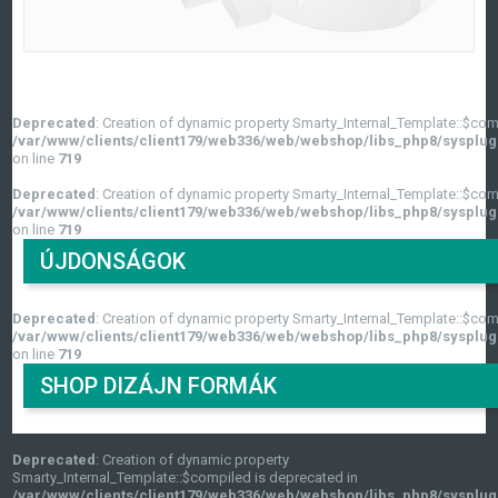
Deprecated
: Creation of dynamic property Smarty_Internal_Template::$com
/var/www/clients/client179/web336/web/webshop/libs_php8/sysplug
on line
719
Deprecated
: Creation of dynamic property Smarty_Internal_Template::$com
/var/www/clients/client179/web336/web/webshop/libs_php8/sysplug
on line
719
ÚJDONSÁGOK
Deprecated
: Creation of dynamic property Smarty_Internal_Template::$com
/var/www/clients/client179/web336/web/webshop/libs_php8/sysplug
on line
719
SHOP DIZÁJN FORMÁK
Deprecated
: Creation of dynamic property
Smarty_Internal_Template::$compiled is deprecated in
/var/www/clients/client179/web336/web/webshop/libs_php8/sysplug