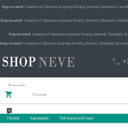
Deprecated
: Creation of dynamic property Smarty_Internal_Extension_Handle
Deprecated
: Creation of dynamic property Smarty_Internal_Extension_Handle
Deprecated
: Creation of dynamic property Smarty_Internal_Template::
Deprecated
: Creation of dynamic property Smarty_Internal_Template::$compi
+
0
termék
Új
Főoldal
>
Kapásjelző
>
Thill aranyozott úszó