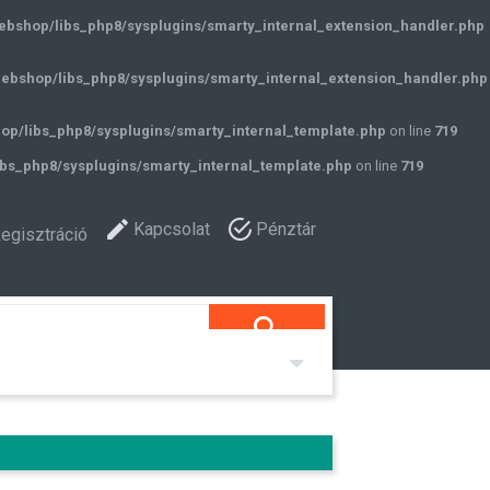
ebshop/libs_php8/sysplugins/smarty_internal_extension_handler.php
ebshop/libs_php8/sysplugins/smarty_internal_extension_handler.php
op/libs_php8/sysplugins/smarty_internal_template.php
on line
719
bs_php8/sysplugins/smarty_internal_template.php
on line
719
Kapcsolat
Pénztár
egisztráció
