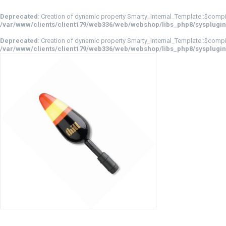
Deprecated
: Creation of dynamic property Smarty_Internal_Template::$compi
/var/www/clients/client179/web336/web/webshop/libs_php8/sysplugin
Deprecated
: Creation of dynamic property Smarty_Internal_Template::$compi
/var/www/clients/client179/web336/web/webshop/libs_php8/sysplugin